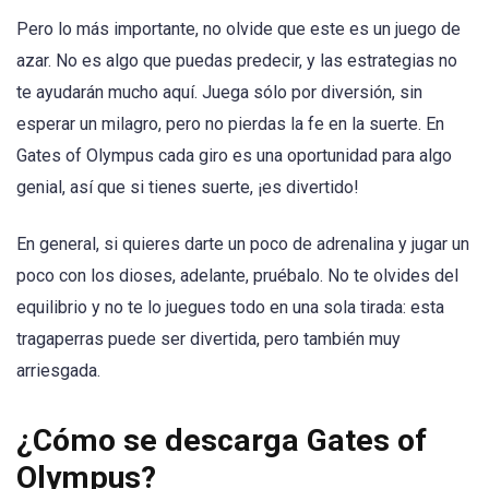
Pero lo más importante, no olvide que este es un juego de
azar. No es algo que puedas predecir, y las estrategias no
te ayudarán mucho aquí. Juega sólo por diversión, sin
esperar un milagro, pero no pierdas la fe en la suerte. En
Gates of Olympus cada giro es una oportunidad para algo
genial, así que si tienes suerte, ¡es divertido!
En general, si quieres darte un poco de adrenalina y jugar un
poco con los dioses, adelante, pruébalo. No te olvides del
equilibrio y no te lo juegues todo en una sola tirada: esta
tragaperras puede ser divertida, pero también muy
arriesgada.
¿Cómo se descarga Gates of
Olympus?