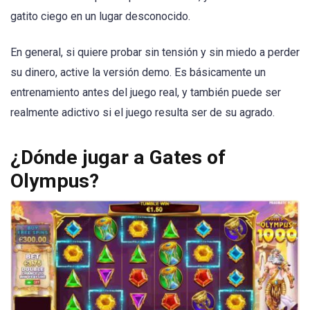
gatito ciego en un lugar desconocido.
En general, si quiere probar sin tensión y sin miedo a perder
su dinero, active la versión demo. Es básicamente un
entrenamiento antes del juego real, y también puede ser
realmente adictivo si el juego resulta ser de su agrado.
¿Dónde jugar a Gates of
Olympus?