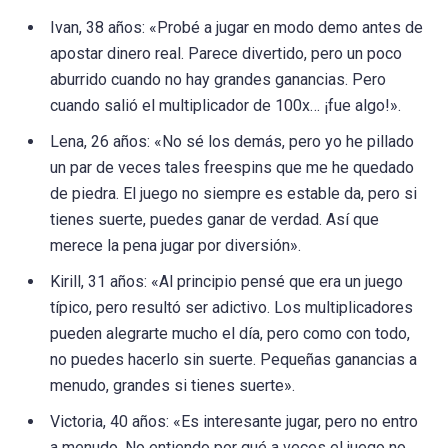
Ivan, 38 años: «Probé a jugar en modo demo antes de
apostar dinero real. Parece divertido, pero un poco
aburrido cuando no hay grandes ganancias. Pero
cuando salió el multiplicador de 100x… ¡fue algo!».
Lena, 26 años: «No sé los demás, pero yo he pillado
un par de veces tales freespins que me he quedado
de piedra. El juego no siempre es estable da, pero si
tienes suerte, puedes ganar de verdad. Así que
merece la pena jugar por diversión».
Kirill, 31 años: «Al principio pensé que era un juego
típico, pero resultó ser adictivo. Los multiplicadores
pueden alegrarte mucho el día, pero como con todo,
no puedes hacerlo sin suerte. Pequeñas ganancias a
menudo, grandes si tienes suerte».
Victoria, 40 años: «Es interesante jugar, pero no entro
a menudo. No entiendo por qué a veces el juego no