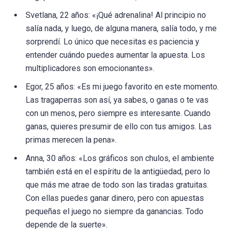
Svetlana, 22 años: «¡Qué adrenalina! Al principio no
salía nada, y luego, de alguna manera, salía todo, y me
sorprendí. Lo único que necesitas es paciencia y
entender cuándo puedes aumentar la apuesta. Los
multiplicadores son emocionantes».
Egor, 25 años: «Es mi juego favorito en este momento.
Las tragaperras son así, ya sabes, o ganas o te vas
con un menos, pero siempre es interesante. Cuando
ganas, quieres presumir de ello con tus amigos. Las
primas merecen la pena».
Anna, 30 años: «Los gráficos son chulos, el ambiente
también está en el espíritu de la antigüedad, pero lo
que más me atrae de todo son las tiradas gratuitas.
Con ellas puedes ganar dinero, pero con apuestas
pequeñas el juego no siempre da ganancias. Todo
depende de la suerte».