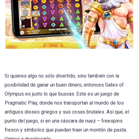
Si quieres algo no sólo divertido, sino también con la
posibilidad de ganar un buen dinero, entonces Gates of
Olympus es justo lo que buscas. Este es un juego de
Pragmatic Play, donde nos transportan al mundo de los
antiguos dioses griegos y sus cosas brutales. Así que, el
punto del juego, si en una cáscara de nuez – freespins
fresco y símbolos que pueden traer un montón de pasta.
Vamos a desglosarlo.