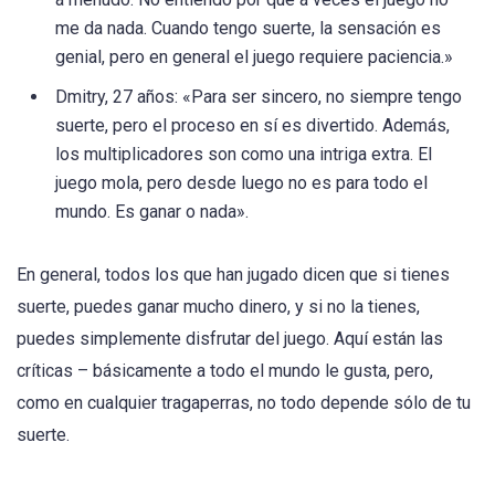
me da nada. Cuando tengo suerte, la sensación es
genial, pero en general el juego requiere paciencia.»
Dmitry, 27 años: «Para ser sincero, no siempre tengo
suerte, pero el proceso en sí es divertido. Además,
los multiplicadores son como una intriga extra. El
juego mola, pero desde luego no es para todo el
mundo. Es ganar o nada».
En general, todos los que han jugado dicen que si tienes
suerte, puedes ganar mucho dinero, y si no la tienes,
puedes simplemente disfrutar del juego. Aquí están las
críticas – básicamente a todo el mundo le gusta, pero,
como en cualquier tragaperras, no todo depende sólo de tu
suerte.