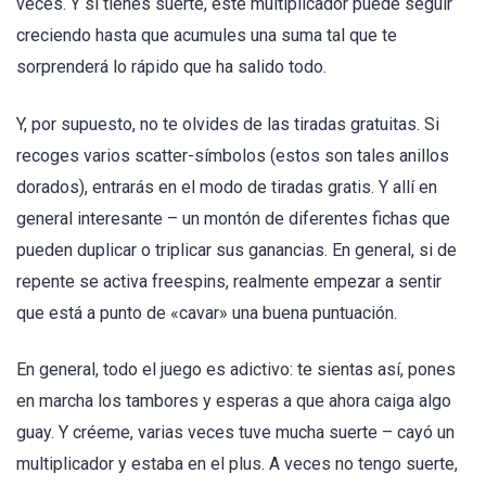
veces. Y si tienes suerte, este multiplicador puede seguir
creciendo hasta que acumules una suma tal que te
sorprenderá lo rápido que ha salido todo.
Y, por supuesto, no te olvides de las tiradas gratuitas. Si
recoges varios scatter-símbolos (estos son tales anillos
dorados), entrarás en el modo de tiradas gratis. Y allí en
general interesante – un montón de diferentes fichas que
pueden duplicar o triplicar sus ganancias. En general, si de
repente se activa freespins, realmente empezar a sentir
que está a punto de «cavar» una buena puntuación.
En general, todo el juego es adictivo: te sientas así, pones
en marcha los tambores y esperas a que ahora caiga algo
guay. Y créeme, varias veces tuve mucha suerte – cayó un
multiplicador y estaba en el plus. A veces no tengo suerte,