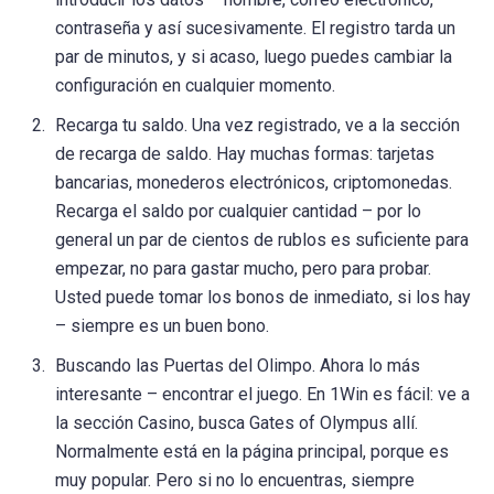
contraseña y así sucesivamente. El registro tarda un
par de minutos, y si acaso, luego puedes cambiar la
configuración en cualquier momento.
Recarga tu saldo. Una vez registrado, ve a la sección
de recarga de saldo. Hay muchas formas: tarjetas
bancarias, monederos electrónicos, criptomonedas.
Recarga el saldo por cualquier cantidad – por lo
general un par de cientos de rublos es suficiente para
empezar, no para gastar mucho, pero para probar.
Usted puede tomar los bonos de inmediato, si los hay
– siempre es un buen bono.
Buscando las Puertas del Olimpo. Ahora lo más
interesante – encontrar el juego. En 1Win es fácil: ve a
la sección Casino, busca Gates of Olympus allí.
Normalmente está en la página principal, porque es
muy popular. Pero si no lo encuentras, siempre