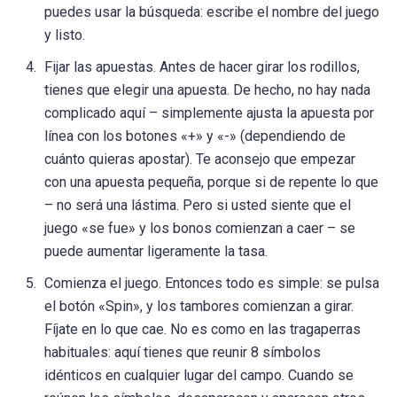
puedes usar la búsqueda: escribe el nombre del juego
y listo.
Fijar las apuestas. Antes de hacer girar los rodillos,
tienes que elegir una apuesta. De hecho, no hay nada
complicado aquí – simplemente ajusta la apuesta por
línea con los botones «+» y «-» (dependiendo de
cuánto quieras apostar). Te aconsejo que empezar
con una apuesta pequeña, porque si de repente lo que
– no será una lástima. Pero si usted siente que el
juego «se fue» y los bonos comienzan a caer – se
puede aumentar ligeramente la tasa.
Comienza el juego. Entonces todo es simple: se pulsa
el botón «Spin», y los tambores comienzan a girar.
Fíjate en lo que cae. No es como en las tragaperras
habituales: aquí tienes que reunir 8 símbolos
idénticos en cualquier lugar del campo. Cuando se