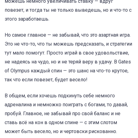
можешь немного увеличивать ставку — вдруг
повезет, и тогда ты не только выведешь, но и что-то с
этого заработаешь.
Но самое главное — не забывай, что это азартная игра.
Это не что-то, что ты можешь предсказать, и стратегии
тут мало помогут. Просто играй в свое удовольствие,
не надеясь на чудо, но и не теряй веру в удачу. В Gates
of Olympus каждый спин — это шанс на что-то крутое,
так что если повезет, будет весело!
В общем, если хочешь подкинуть себе немного
адреналина и немножко поиграть с богами, то давай,
пробуй. Главное, не забывай про свой баланс и не
ставь всё на кон в одном спине — с этим слотом
может быть весело, но и чертовски рискованно.