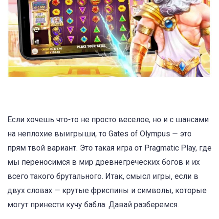
Если хочешь что-то не просто веселое, но и с шансами
на неплохие выигрыши, то Gates of Olympus — это
прям твой вариант. Это такая игра от Pragmatic Play, где
мы переносимся в мир древнегреческих богов и их
всего такого брутального. Итак, смысл игры, если в
двух словах — крутые фриспины и символы, которые
могут принести кучу бабла. Давай разберемся.