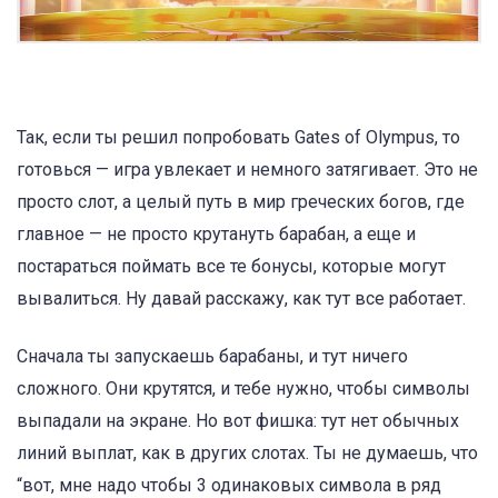
Так, если ты решил попробовать Gates of Olympus, то
готовься — игра увлекает и немного затягивает. Это не
просто слот, а целый путь в мир греческих богов, где
главное — не просто крутануть барабан, а еще и
постараться поймать все те бонусы, которые могут
вывалиться. Ну давай расскажу, как тут все работает.
Сначала ты запускаешь барабаны, и тут ничего
сложного. Они крутятся, и тебе нужно, чтобы символы
выпадали на экране. Но вот фишка: тут нет обычных
линий выплат, как в других слотах. Ты не думаешь, что
“вот, мне надо чтобы 3 одинаковых символа в ряд