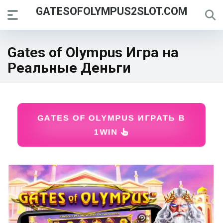
GATESOFOLYMPUS2SLOT.COM
Gates of Olympus Игра на
Реальные Деньги
GATES OF OLYMPUS ИГРАТЬ В
1WIN