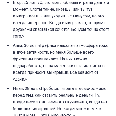
Егор, 25 лет: «О, это моя любимая игра на данный
момент. Слоты такие, знаешь, или ты тут
выигрываешь, или уходишь с минусом, но это
всегда интересно. Когда выигрывает, то прям с
друзьями хвастаться хочется. Бонусы точно стоят
того.»
Анна, 30 лет: «Графика классная, атмосфера тоже
в духе античности, но меня больше всего
фриспины привлекают. На них можно
подзаработать, но на маленьких ставках игра не
всегда приносит выигрыши. Всё зависит от
удачи.»
Иван, 38 лет: «Пробовал играть в демо-режиме
перед тем, как ставить реальные деньги. Ну,
вроде весело, но немного скучновато, когда нет
больших выигрышей. Но когда множитель в
100x вылез — это было что-то!»