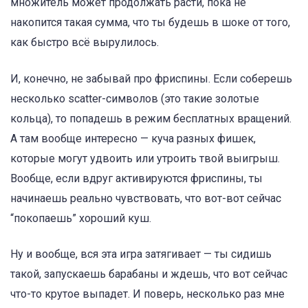
множитель может продолжать расти, пока не
накопится такая сумма, что ты будешь в шоке от того,
как быстро всё вырулилось.
И, конечно, не забывай про фриспины. Если соберешь
несколько scatter-символов (это такие золотые
кольца), то попадешь в режим бесплатных вращений.
А там вообще интересно — куча разных фишек,
которые могут удвоить или утроить твой выигрыш.
Вообще, если вдруг активируются фриспины, ты
начинаешь реально чувствовать, что вот-вот сейчас
“покопаешь” хороший куш.
Ну и вообще, вся эта игра затягивает — ты сидишь
такой, запускаешь барабаны и ждешь, что вот сейчас
что-то крутое выпадет. И поверь, несколько раз мне