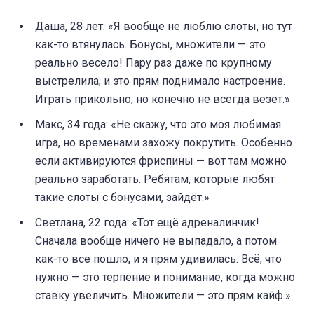
Даша, 28 лет: «Я вообще не люблю слоты, но тут
как-то втянулась. Бонусы, множители — это
реально весело! Пару раз даже по крупному
выстрелила, и это прям поднимало настроение.
Играть прикольно, но конечно не всегда везет.»
Макс, 34 года: «Не скажу, что это моя любимая
игра, но временами захожу покрутить. Особенно
если активируются фриспины — вот там можно
реально заработать. Ребятам, которые любят
такие слоты с бонусами, зайдёт.»
Светлана, 22 года: «Тот ещё адреналинчик!
Сначала вообще ничего не выпадало, а потом
как-то все пошло, и я прям удивилась. Всё, что
нужно — это терпение и понимание, когда можно
ставку увеличить. Множители — это прям кайф.»