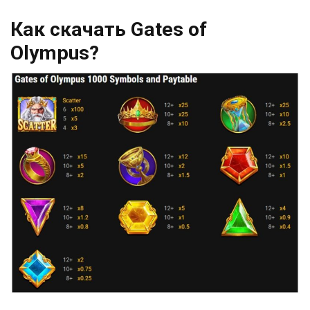
Как скачать Gates of
Olympus?